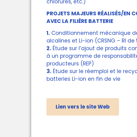
chlorures, etc.)
PROJETS MAJEURS RÉALISÉS/EN CO
AVEC LA FILIÈRE BATTERIE
1.
Conditionnement mécanique de
alcalines et Li-ion (CRSNG – RI de
2.
Étude sur l’ajout de produits c
à un programme de responsabilité
producteurs (REP)
3.
Étude sur le réemploi et le rec
batteries Li-ion en fin de vie
Lien vers le site Web