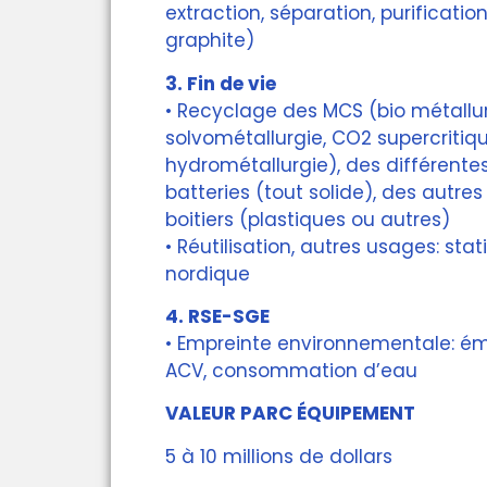
extraction, séparation, purificati
graphite)
3. Fin de vie
• Recyclage des MCS (bio métallur
solvométallurgie, CO2 supercritiqu
hydrométallurgie), des différente
batteries (tout solide), des autres
boitiers (plastiques ou autres)
• Réutilisation, autres usages: stat
nordique
4. RSE-SGE
• Empreinte environnementale: ém
ACV, consommation d’eau
VALEUR PARC ÉQUIPEMENT
5 à 10 millions de dollars