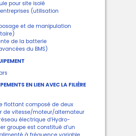
le pour site isolé
entreprises (utilisation
eposage et de manipulation
itaire)
ente de la batterie
 avancées du BMS)
UIPEMENT
ars
PEMENTS EN LIEN AVEC LA FILIÈRE
e flottant composé de deux
r de vitesse/moteur/alternateur
 réseau électrique d’Hydro-
er groupe est constitué d’un
alimenté à fréquence variable