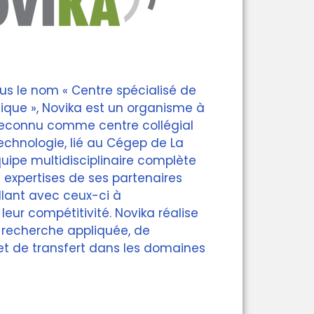
us le nom « Centre spécialisé de
ique », Novika est un organisme à
 reconnu comme centre collégial
echnologie, lié au Cégep de La
uipe multidisciplinaire complète
 expertises de ses partenaires
illant avec ceux-ci à
 leur compétitivité. Novika réalise
recherche appliquée, de
t de transfert dans les domaines