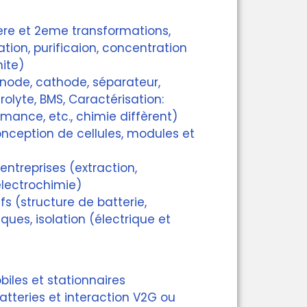
1ere et 2eme transformations,
ation, purificaion, concentration
ite)
node, cathode, séparateur,
olyte, BMS, Caractérisation:
mance, etc., chimie diffèrent)
nception de cellules, modules et
entreprises (extraction,
électrochimie)
fs (structure de batterie,
ues, isolation (électrique et
biles et stationnaires
atteries et interaction V2G ou