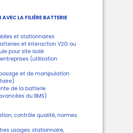
N AVEC LA FILIÈRE BATTERIE
biles et stationnaires
atteries et interaction V2G ou
le pour site isolé
entreprises (utilisation
eposage et de manipulation
itaire)
ente de la batterie
 avancées du BMS)
ation, contrôle qualité, normes
utres usages: stationnaire,