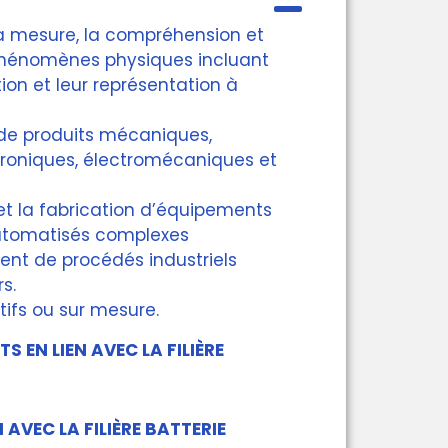
 la mesure, la compréhension et
phénomènes physiques incluant
on et leur représentation à
de produits mécaniques,
ctroniques, électromécaniques et
et la fabrication d’équipements
utomatisés complexes
nt de procédés industriels
rs.
tifs ou sur mesure.
S EN LIEN AVEC LA FILIÈRE
N AVEC LA FILIÈRE BATTERIE