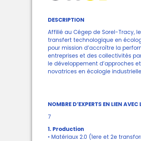
DESCRIPTION
Affilié au Cégep de Sorel-Tracy, l
transfert technologique en écologi
pour mission d’accroître la perf
entreprises et des collectivités pa
le développement d’approches et
novatrices en écologie industrielle
NOMBRE D’EXPERTS EN LIEN AVEC L
7
1. Production
• Matériaux 2.0 (1ere et 2e transfo