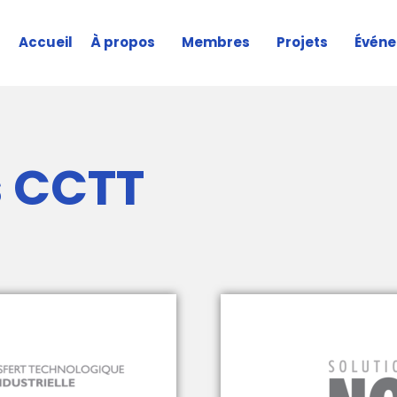
Accueil
À propos
Membres
Projets
Évén
s CCTT