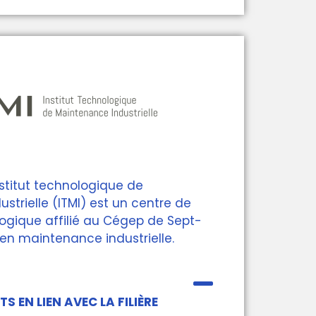
nstitut technologique de
trielle (ITMI) est un centre de
logique affilié au Cégep de Sept-
é en maintenance industrielle.
S EN LIEN AVEC LA FILIÈRE