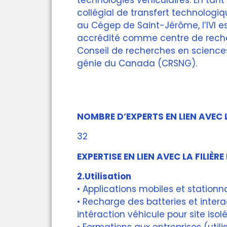
technologies véhiculaires. En tan
collégial de transfert technologiq
au Cégep de Saint-Jérôme, l’IVI 
accrédité comme centre de reche
Conseil de recherches en sciences
génie du Canada (CRSNG).
NOMBRE D’EXPERTS EN LIEN AVEC L
32
EXPERTISE EN LIEN AVEC LA FILIÈRE
2.Utilisation
• Applications mobiles et stationn
• Recharge des batteries et inter
intéraction véhicule pour site isol