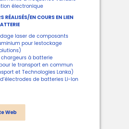
tion électronique
 RÉALISÉS/EN COURS EN LIEN
BATTERIE
oudage laser de composants
uminium pour lestockage
olutions)
 chargeurs à batterie
pour le transport en commun
sport et Technologies Lanka)
d’électrodes de batteries Li-Ion
ite Web