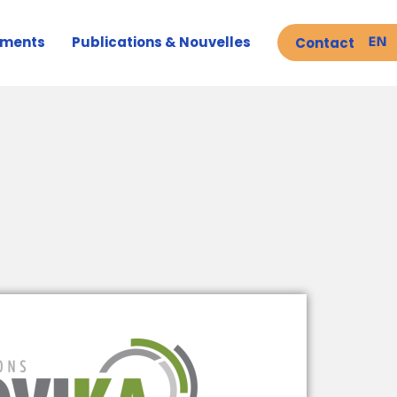
ements
Publications & Nouvelles
Contact
EN