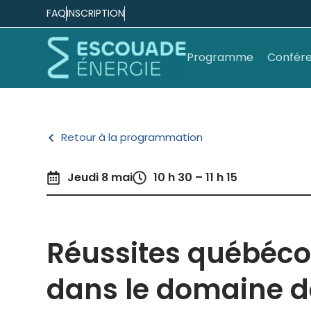
FAQ
INSCRIPTION
Programme
Confére
Retour à la programmation
Jeudi 8 mai
10 h 30 – 11 h 15
Réussites québéco
dans le domaine d