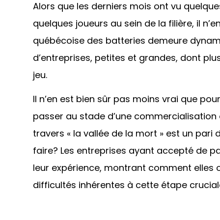
Alors que les derniers mois ont vu quelq
quelques joueurs au sein de la filière, il n
québécoise des batteries demeure dynamiq
d’entreprises, petites et grandes, dont plus
jeu.
Il n’en est bien sûr pas moins vrai que po
passer au stade d’une commercialisation
travers « la vallée de la mort » est un pari
faire? Les entreprises ayant accepté de par
leur expérience, montrant comment elles o
difficultés inhérentes à cette étape crucial