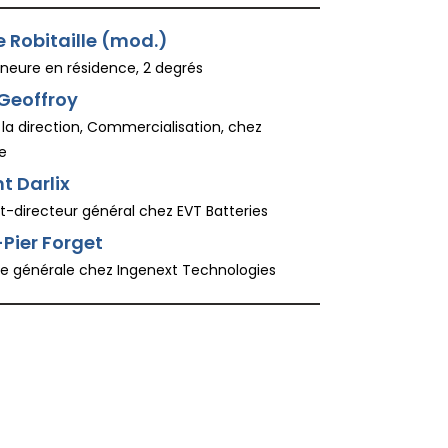
e Robitaille (mod.)
neure en résidence, 2 degrés
Geoffroy
la direction, Commercialisation, chez
e
t Darlix
t-directeur général chez EVT Batteries
Pier Forget
ce générale chez Ingenext Technologies