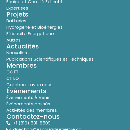
Équipe et Comité Éxécutif
Expertises
Projets
Batteries
Hydrogène et Bioénergies
Efficacité Énergétique
Autres
Actualités
Nouvelles
Publications Scientifiques et Techniques
Membres
CCTT
CITEQ
Collaborer avec nous
Événements
Événements À Venir
Événements passés
Activités des membres
Contactez-nous
+1 (819) 531-8509
direction@escouadeenergie.ca