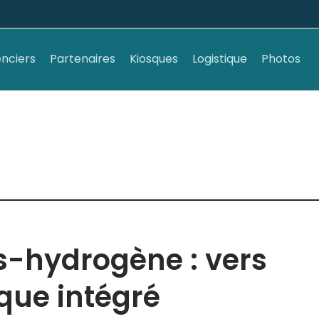
nciers
Partenaires
Kiosques
Logistique
Photos
s-hydrogène : vers
que intégré