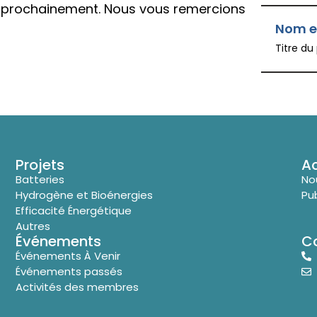
le prochainement. Nous vous remercions
Nom e
Titre du
Projets
Ac
Batteries
No
Hydrogène et Bioénergies
Pu
Efficacité Énergétique
Autres
Événements
C
Événements À Venir
Événements passés
Activités des membres