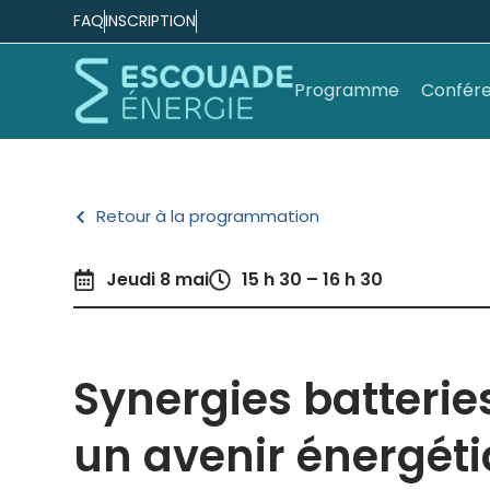
FAQ
INSCRIPTION
Programme
Confére
Retour à la programmation
Jeudi 8 mai
15 h 30 – 16 h 30
Synergies batterie
un avenir énergéti