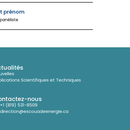
t prénom
 panéliste
tualités
uvelles
blications Scientifiques et Techniques
ontactez-nous
+1 (819) 531-8509
direction@escouadeenergie.ca