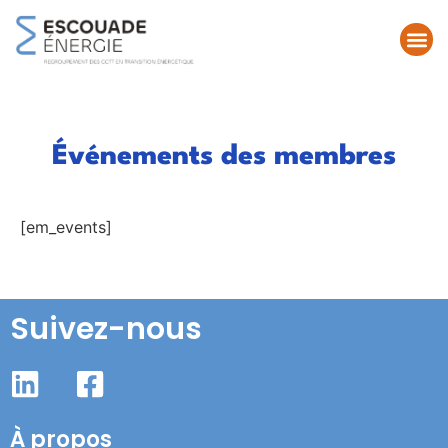
Événements des membres
[em_events]
Suivez-nous
À propos