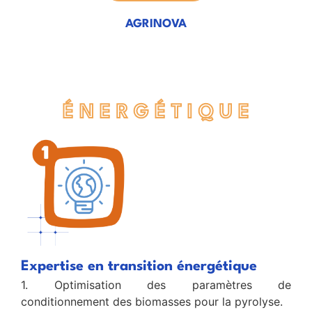
AGRINOVA
É N E R G É T I Q U E
Expertise en transition énergétique
1. Optimisation des paramètres de
conditionnement des biomasses pour la pyrolyse.